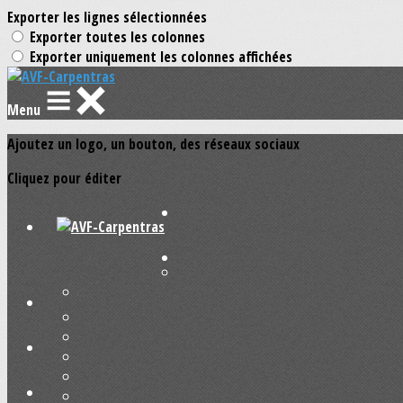
Exporter les lignes sélectionnées
Exporter toutes les colonnes
Exporter uniquement les colonnes affichées
Menu
Ajoutez un logo, un bouton, des réseaux sociaux
Cliquez pour éditer