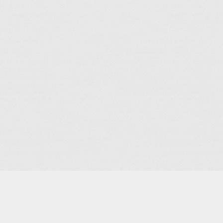
Je m'abonne à la newsletter
OK
Plan du site