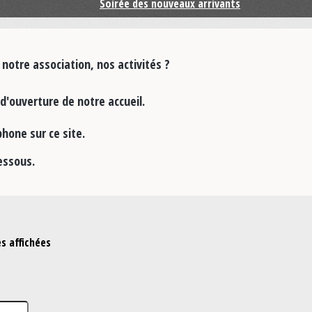
Soirée des nouveaux arrivants
otre association, nos activités ?
d'ouverture de notre accueil.
hone sur ce site.
dessous.