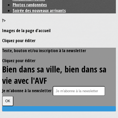
Photos randonnées
Soirée des nouveaux arrivants
?>
Images de la page d'accueil
Cliquez pour éditer
Texte, bouton et/ou inscription à la newsletter
Cliquez pour éditer
Bien dans sa ville, bien dans sa
vie avec l'AVF
Je m'abonne à la newsletter
OK