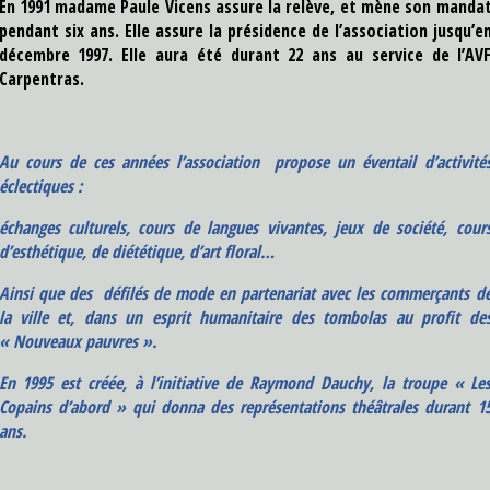
En 1991 madame Paule Vicens assure la relève, et mène son manda
pendant six ans. Elle assure la présidence de l’association jusqu’e
décembre 1997. Elle aura été durant 22 ans au service de l’AV
Carpentras.
Au cours de ces années l’association propose un éventail d’activité
éclectiques :
échanges culturels, cours de langues vivantes, jeux de société, cour
d’esthétique, de diététique, d’art floral…
Ainsi que des défilés de mode en partenariat avec les commerçants d
la ville et, dans un esprit humanitaire des tombolas au profit de
« Nouveaux pauvres ».
En 1995 est créée, à l’initiative de Raymond Dauchy, la troupe « Le
Copains d’abord » qui donna des représentations théâtrales durant 1
ans.