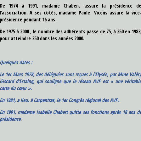
De 1974 à 1991, madame Chabert assure la présidence d
l’association. A ses côtés, madame Paule Vicens assure la vice
présidence pendant 16 ans .
De 1975 à 2000 , le nombre des adhérents passe de 75, à 250 en 1983
pour atteindre 350 dans les années 2000.
Quelques
dates :
Le 1er Mars 1978, des déléguées sont reçues à l’Elysée, par Mme Valér
Giscard d’Estaing, qui souligne que le réseau AVF est « une véritabl
carte du cœur ».
En 1981, a lieu, à Carpentras, le 1er Congrès régional des AVF.
En 1991, madame Isabelle Chabert quitte ses fonctions après 18 ans d
présidence
.