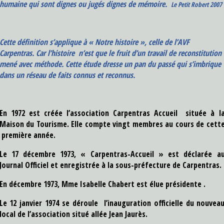
humaine qui sont dignes ou jugés dignes de mémoire.
Le Petit Robert 2007
Cette définition s’applique à « Notre histoire », celle de l’AVF
Carpentras. Car l’histoire n’est que le fruit d’un travail de reconstitution
mené avec méthode. Cette étude dresse un pan du passé qui s’imbrique
dans un réseau de faits connus et reconnus.
En 1972 est créée l’association
C
arpentras Accueil
située à l
Maison du Tourisme. Elle compte vingt membres au cours de cett
première année.
Le 17 décembre 1973, « Carpentras-Accueil » est déclarée a
Journal Officiel et enregistrée à la sous-préfecture de Carpentras.
En décembre 1973, Mme Isabelle Chabert est élue présidente .
Le 12 janvier 1974 se déroule l’inauguration officielle du nouvea
local de l’association situé allée Jean Jaurès.