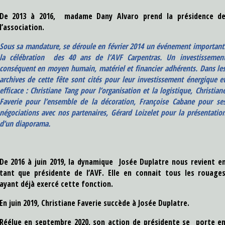
De 2013 à 2016, madame Dany Alvaro prend la présidence d
l’association.
Sous sa mandature, se déroule en février 2014 un événement important
la célébration des 40 ans de l’AVF Carpentras. Un investissemen
conséquent en moyen humain, matériel et financier adhérents. Dans le
archives de cette fête sont cités pour leur investissement énergique e
efficace : Christiane Tang pour l’organisation et la logistique, Christian
Faverie pour l’ensemble de la décoration, Françoise Cabane pour se
négociations avec nos partenaires, Gérard Loizelet pour la présentatio
d’un diaporama.
De 2016 à juin 2019, la dynamique Josée Duplatre nous revient e
tant que présidente de l’AVF. Elle en connait tous les rouage
ayant déjà exercé cette fonction.
En juin 2019, Christiane Faverie succède à Josée Duplatre.
Réélue en septembre 2020, son action de présidente se porte e