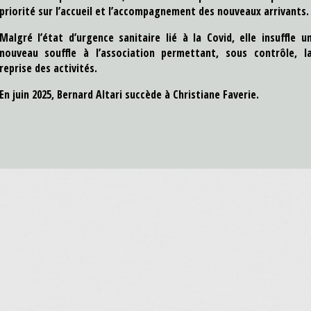
priorité sur l’accueil et l’accompagnement des nouveaux arrivants.
Malgré l’état d’urgence sanitaire lié à la Covid, elle insuffle u
nouveau souffle à l’association permettant, sous contrôle, l
reprise des activités.
En juin 2025, Bernard Altari succède à Christiane Faverie.