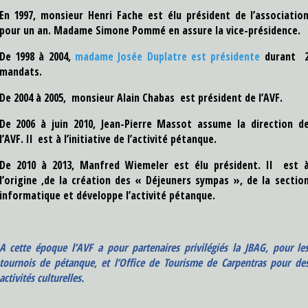
En 1997, monsieur Henri Fache est élu président de l’associatio
pour un an. Madame Simone Pommé en assure la vice-présidence.
De 1998 à 2004,
madame Josée Duplatre est présidente
durant 
mandats.
De 2004 à 2005, monsieur Alain Chabas est président de l’AVF.
De 2006 à juin 2010, Jean-Pierre Massot assume la direction d
l’AVF. Il est à l’initiative de l’activité pétanque.
De 2010 à 2013, Manfred Wiemeler est élu président. Il est 
l’origine ,de la création des « Déjeuners sympas », de la sectio
informatique et développe l’activité pétanque.
A cette époque l’AVF a pour partenaires privilégiés la JBAG, pour le
tournois de pétanque, et l’Office de Tourisme de Carpentras pour de
activités culturelles.