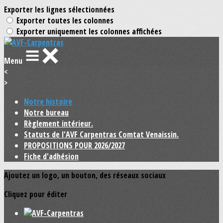
Exporter les lignes sélectionnées
Exporter toutes les colonnes
Exporter uniquement les colonnes affichées
Menu
<
>
Notre histoire
Notre bureau
Règlement intérieur.
Statuts de l'AVF Carpentras Comtat Venaissin.
PROPOSITIONS POUR 2026/2027
Fiche d'adhésion
Ajoutez un logo, un bouton, des réseaux sociaux
Cliquez pour éditer