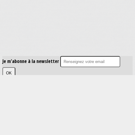
Je m'abonne à la newsletter
OK
Plan du site
Licences
Mentions légales
CGUV
Paramétrer vos cookies
Se connecter