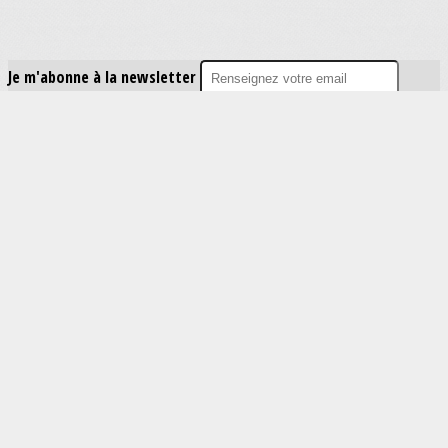
Je m'abonne à la newsletter
OK
Plan du site
Licences
Mentions légales
CGUV
Paramétrer vos cookies
Se connecter
Propulsé par AssoConnect, le logiciel des associations
Vos choix en matière de confidentialité
Notification lors de la collecte