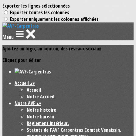
Exporter les lignes sélectionnées
Exporter toutes les colonnes
Exporter uniquement les colonnes affichées
Menu
Ajoutez un logo, un bouton, des réseaux sociaux
Cliquez pour éditer
Accueil
▴
▾
Accueil
Notre Accueil
Notre AVF
▴
▾
Notre histoire
Notre bureau
Règlement intérieur.
Statuts de l'AVF Carpentras Comtat Venaissin.